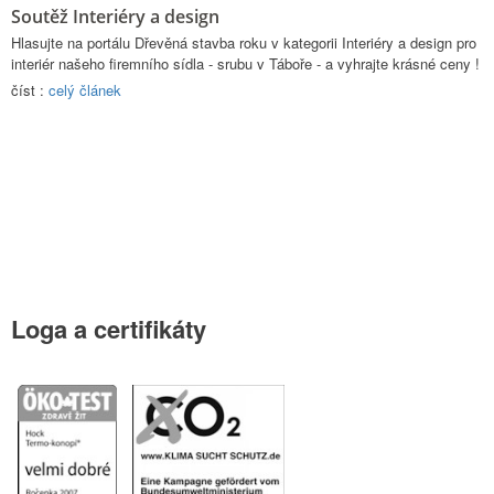
Soutěž Interiéry a design
Hlasujte na portálu Dřevěná stavba roku v kategorii Interiéry a design pro
interiér našeho firemního sídla - srubu v Táboře - a vyhrajte krásné ceny !
číst :
celý článek
Loga
a certifikáty