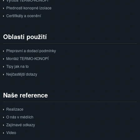
Přednosti konopné izolace
Certifikáty a ocenění
Oblasti
použití
Přepravní a dodací podmínky
Montáž TERMO-KONOPÍ
Tipy jak na to
Nejčastější dotazy
Naše
reference
Realizace
O nás v médiích
Zajímavé odkazy
Video