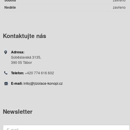
Neděle
zavřeno
Kontaktujte
nás
Adresa:
Soběslavská 3135,
390 05 Tábor
Telefon:
+420 774 616 602
E-mail:
info(@)izolace-konopi.cz
Newsletter