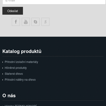
Katalog
produktů
Přírodní izolační materiály
Hliněné produkty
Stařené dřevo
Přírodní nátěry na dřevo
O
nás
Výroba TERMO-KONOPÍ