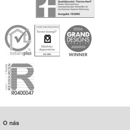
O
nás