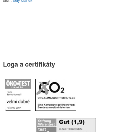
číst :
celý článek
Loga
a certifikáty