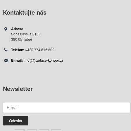
Kontaktujte
nás
Adresa:
Soběslavská 3135,
390 05 Tábor
Telefon:
+420 774 616 602
E-mail:
info(@)izolace-konopi.cz
Newsletter