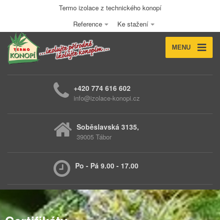
Termo izolace z technického konopí
Reference
Ke stažení
MENU
+420 774 616 602
info@izolace-konopi.cz
Soběslavská 3135,
39005 Tábor
Po - Pá 9.00 - 17.00