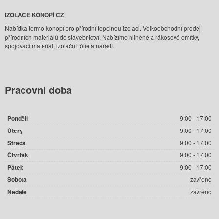
IZOLACE KONOPÍ CZ
Nabídka termo-konopí pro přírodní tepelnou izolaci. Velkoobchodní prodej
přírodních materiálů do stavebnictví. Nabízíme hliněné a rákosové omítky,
spojovací materiál, izolační fólie a nářadí.
Pracovní
doba
Pondělí
9:00 - 17:00
Útery
9:00 - 17:00
Středa
9:00 - 17:00
Čtvrtek
9:00 - 17:00
Pátek
9:00 - 17:00
Sobota
zavřeno
Neděle
zavřeno