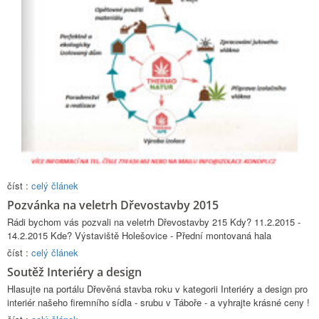
číst :
celý článek
Pozvánka na veletrh Dřevostavby 2015
Rádi bychom vás pozvali na veletrh Dřevostavby 215 Kdy? 11.2.2015 -
14.2.2015 Kde? Výstaviště Holešovice - Přední montovaná hala
číst :
celý článek
Soutěž Interiéry a design
Hlasujte na portálu Dřevěná stavba roku v kategorii Interiéry a design pro
interiér našeho firemního sídla - srubu v Táboře - a vyhrajte krásné ceny !