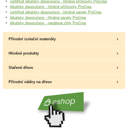
certifikát lékařsky doporučeno - hliněné příčkovky ProCrea
lékařsky doporučeno - hliněné příčkovky ProCrea
certifikát lékařsky doporučeno - hliněné panely ProCrea
lékařsky doporučeno - hliněné panely ProCrea
lékařsky doporučeno - nepálené cihly ProCrea
Přírodní izolační materiály
Hliněné produkty
Stařené dřevo
Přírodní nátěry na dřevo