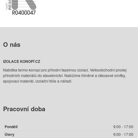
O
nás
IZOLACE KONOPÍ CZ
Nabídka termo-konopí pro přírodní tepelnou izolaci. Velkoobchodní prodej
přírodních materiálů do stavebnictví. Nabízíme hliněné a rákosové omítky,
spojovací materiál, izolační fólie a nářadí.
Pracovní
doba
Pondělí
9:00 - 17:00
Útery
9:00 - 17:00