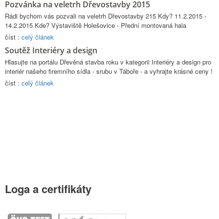
Pozvánka na veletrh Dřevostavby 2015
Rádi bychom vás pozvali na veletrh Dřevostavby 215 Kdy? 11.2.2015 -
14.2.2015 Kde? Výstaviště Holešovice - Přední montovaná hala
číst :
celý článek
Soutěž Interiéry a design
Hlasujte na portálu Dřevěná stavba roku v kategorii Interiéry a design pro
interiér našeho firemního sídla - srubu v Táboře - a vyhrajte krásné ceny !
číst :
celý článek
Loga
a certifikáty