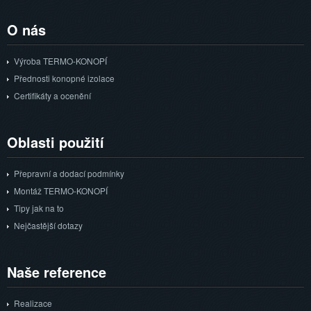
O
nás
Výroba TERMO-KONOPÍ
Přednosti konopné izolace
Certifikáty a ocenění
Oblasti
použití
Přepravní a dodací podmínky
Montáž TERMO-KONOPÍ
Tipy jak na to
Nejčastější dotazy
Naše
reference
Realizace