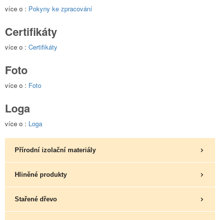
více o :
Pokyny ke zpracování
Certifikáty
více o :
Certifikáty
Foto
více o :
Foto
Loga
více o :
Loga
Přírodní izolační materiály
Hliněné produkty
Stařené dřevo