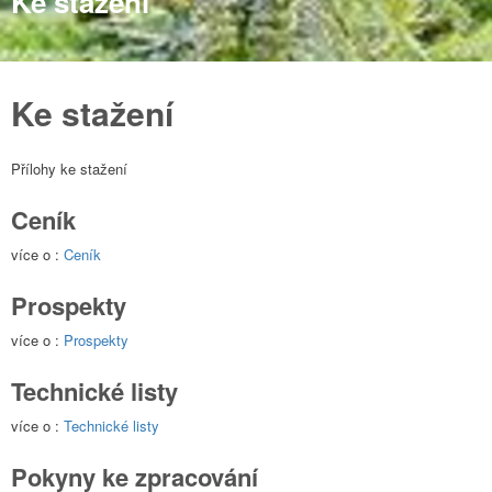
Ke stažení
Ke stažení
Přílohy ke stažení
Ceník
více o :
Ceník
Prospekty
více o :
Prospekty
Technické listy
více o :
Technické listy
Pokyny ke zpracování