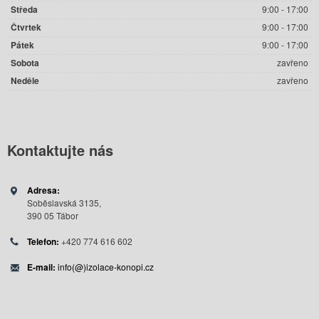
Středa
9:00 - 17:00
Čtvrtek
9:00 - 17:00
Pátek
9:00 - 17:00
Sobota
zavřeno
Neděle
zavřeno
Kontaktujte
nás
Adresa:
Soběslavská 3135,
390 05 Tábor
Telefon:
+420 774 616 602
E-mail:
info(@)izolace-konopi.cz