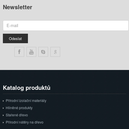
Newsletter
Katalog
produktů
Přírodní izolační materiály
Hliněné produkty
Stařené dřevo
Přírodní nátěry na dřevo